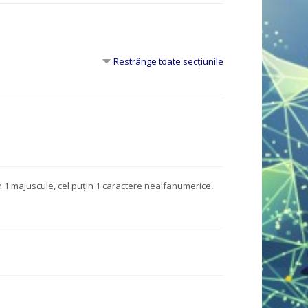
Restrânge toate secțiunile
uţin 1 majuscule, cel puțin 1 caractere nealfanumerice,