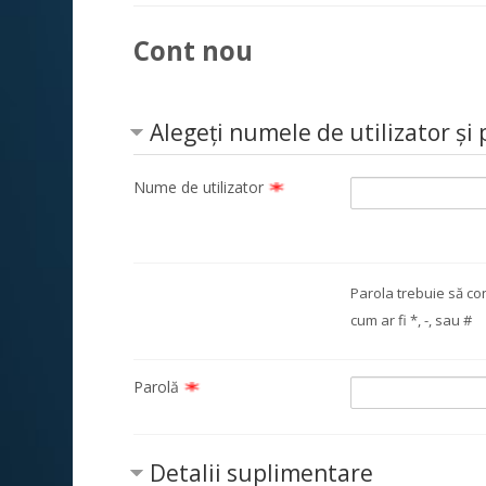
Cont nou
Alegeți numele de utilizator și 
Nume de utilizator
Parola trebuie să conţ
cum ar fi *, -, sau #
Parolă
Detalii suplimentare