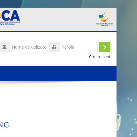
Nume
de
Conectare
Parolă
utilizator
Creare cont