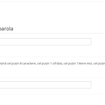
parola
ină cel puţin 8 caractere, cel puţin 1 cifră(e), cel puţin 1 litere mici, cel p